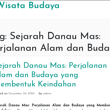
 Wisata Budaya
g:
Sejarah Danau Mas:
rjalanan Alam dan Bud
ejarah Danau Mas: Perjalanan
lam dan Budaya yang
embentuk Keindahan
ted on
Desember 24, 2024
by
admin
arah Danau Mas: Perjalanan Alam dan Budaya yang Membe