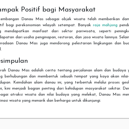
mpak Positif bagi Masyarakat
kembangan Danau Mas sebagai objek wisata telah memberikan da
itif bagi perekonomian wilayah setempat. Banyak
raja mahjong
pend
g mendapatkan manfaat dari sektor pariwisata, seperti peningk
apatan dari usaha penginapan, restoran, dan jasa wisata lainnya. Selain
eradaan Danau Mas juga mendorong pelestarian lingkungan dan bu
l.
simpulan
arah Danau Mas adalah cerita tentang perjalanan alam dan budaya 
ing berhubungan dan membentuk sebuah tempat yang kaya akan nilai-n
idupan. Keindahan alam danau ini, yang terbentuk melalui proses geol
mi, kini menjadi bagian penting dari kehidupan masyarakat sekitar. De
bagai atraksi wisata dan nilai budaya yang melekat, Danau Mas men
inasi wisata yang menarik dan berharga untuk dikunjungi.