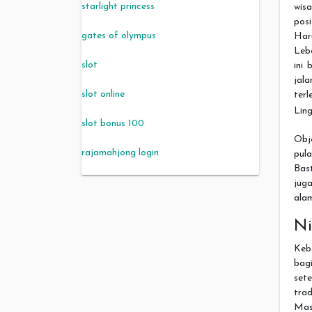
starlight princess
wis
pos
gates of olympus
Har
Leb
slot
ini
jal
slot online
ter
Lin
slot bonus 100
Obj
rajamahjong login
pul
Bast
jug
ala
Ni
Keb
bag
sete
tra
Mas 