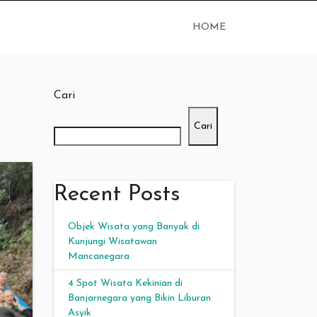
HOME
Cari
Cari
Recent Posts
Objek Wisata yang Banyak di
Kunjungi Wisatawan
Mancanegara
4 Spot Wisata Kekinian di
Banjarnegara yang Bikin Liburan
Asyik