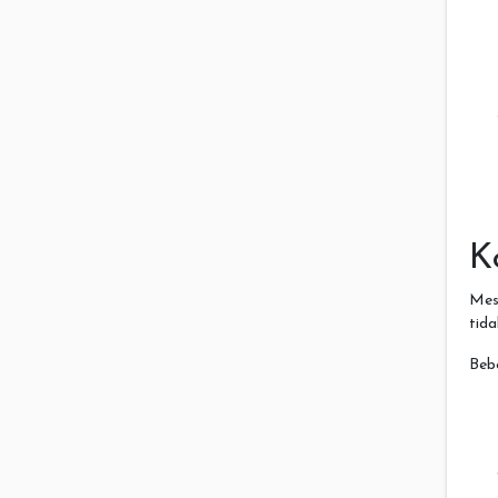
K
Mes
tida
Bebe