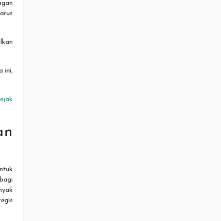
ngan
arus
lkan
 ini,
ejak
an
ntuk
bagi
nyak
egis