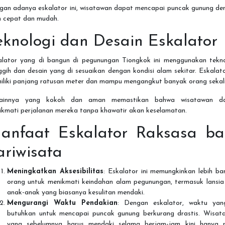
gan adanya eskalator ini, wisatawan dapat mencapai puncak gunung de
h cepat dan mudah.
eknologi dan Desain Eskalator
alator yang di bangun di pegunungan Tiongkok ini menggunakan tekno
gih dan desain yang di sesuaikan dengan kondisi alam sekitar. Eskalato
iliki panjang ratusan meter dan mampu mengangkut banyak orang sekali
ainnya yang kokoh dan aman memastikan bahwa wisatawan d
ikmati perjalanan mereka tanpa khawatir akan keselamatan.
anfaat Eskalator Raksasa ba
ariwisata
Meningkatkan Aksesibilitas
: Eskalator ini memungkinkan lebih ba
orang untuk menikmati keindahan alam pegunungan, termasuk lansia
anak-anak yang biasanya kesulitan mendaki.
Mengurangi Waktu Pendakian
: Dengan eskalator, waktu yan
butuhkan untuk mencapai puncak gunung berkurang drastis. Wisat
yang sebelumnya harus mendaki selama berjam-jam kini hanya p