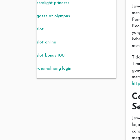
starlight princess
Jaw
menj
gates of olympus
Pon
Reo
slot
yan
keb
slot online
men
slot bonus 100
Tida
Timu
rajamahjong login
gon
mem
http
C
S
Jaw
kej
cand
mega