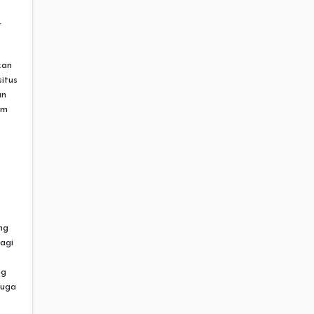
r
kan
situs
an
um
ng
bagi
,
ng
juga