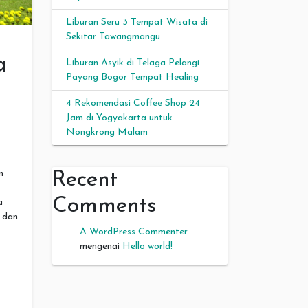
Liburan Seru 3 Tempat Wisata di
Sekitar Tawangmangu
a
Liburan Asyik di Telaga Pelangi
Payang Bogor Tempat Healing
4 Rekomendasi Coffee Shop 24
Jam di Yogyakarta untuk
Nongkrong Malam
n
Recent
Comments
a
 dan
A WordPress Commenter
mengenai
Hello world!