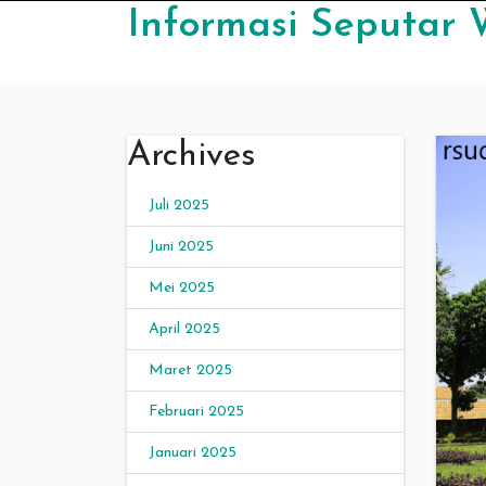
Skip to content
Informasi Seputar
Archives
Juli 2025
Juni 2025
Mei 2025
April 2025
Maret 2025
Februari 2025
Januari 2025