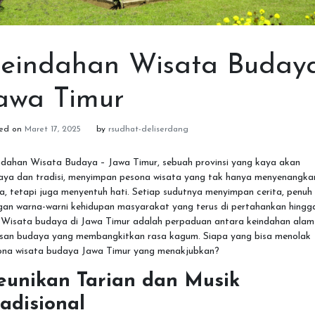
eindahan Wisata Buday
awa Timur
ted on
Maret 17, 2025
by
rsudhat-deliserdang
ndahan Wisata Budaya – Jawa Timur, sebuah provinsi yang kaya akan
aya dan tradisi, menyimpan pesona wisata yang tak hanya menyenangka
, tetapi juga menyentuh hati. Setiap sudutnya menyimpan cerita, penuh
gan warna-warni kehidupan masyarakat yang terus di pertahankan hingg
i. Wisata budaya di Jawa Timur adalah perpaduan antara keindahan alam
isan budaya yang membangkitkan rasa kagum. Siapa yang bisa menolak
ona wisata budaya Jawa Timur yang menakjubkan?
eunikan Tarian dan Musik
radisional